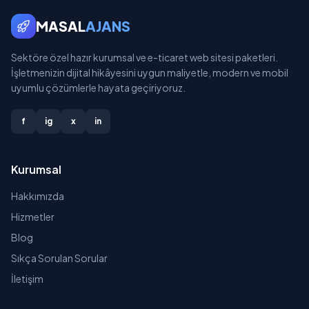
MASAL
AJANS
Sektöre özel hazır kurumsal ve e-ticaret web sitesi paketleri.
İşletmenizin dijital hikâyesini uygun maliyetle, modern ve mobil
uyumlu çözümlerle hayata geçiriyoruz.
f
ig
x
in
Kurumsal
Hakkımızda
Hizmetler
Blog
Sıkça Sorulan Sorular
İletişim