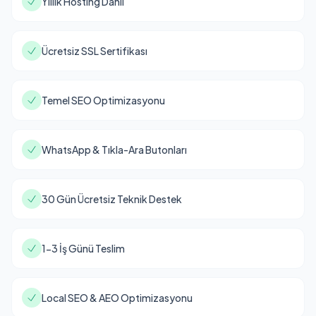
Yıllık Hosting Dahil
Ücretsiz SSL Sertifikası
Temel SEO Optimizasyonu
WhatsApp & Tıkla-Ara Butonları
30 Gün Ücretsiz Teknik Destek
1-3 İş Günü Teslim
Local SEO & AEO Optimizasyonu