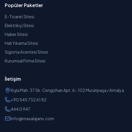
Popüler Paketler
E-Ticaret Sitesi
Elektrikçi Sitesi
Haber Sitesi
Halı Yıkama Sitesi
Sigorta Acentesi Sitesi
Kurumsal Firma Sitesi
İletişim
Kışla Mah. 37 Sk. Cengizhan Apt. 6- 102 Muratpaşa / Antalya
+90 545 732 61 82
444 0 947
info@masalajans.com