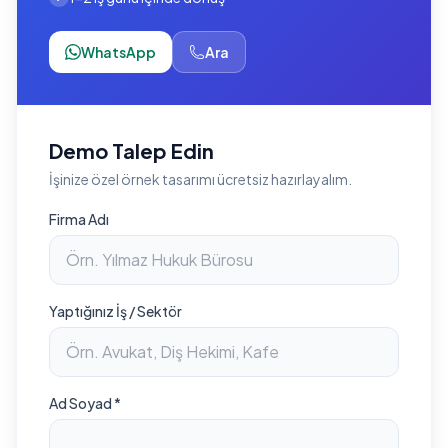
WhatsApp
Ara
Demo Talep Edin
İşinize özel örnek tasarımı ücretsiz hazırlayalım.
Firma Adı
Yaptığınız İş / Sektör
Ad Soyad *