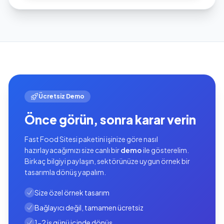
Ücretsiz Demo
Önce görün, sonra karar verin
Fast Food Sitesi paketini işinize göre nasıl
hazırlayacağımızı size canlı bir
demo
ile gösterelim.
Birkaç bilgiyi paylaşın, sektörünüze uygun örnek bir
tasarımla dönüş yapalım.
Size özel örnek tasarım
Bağlayıcı değil, tamamen ücretsiz
1-2 iş günü içinde dönüş