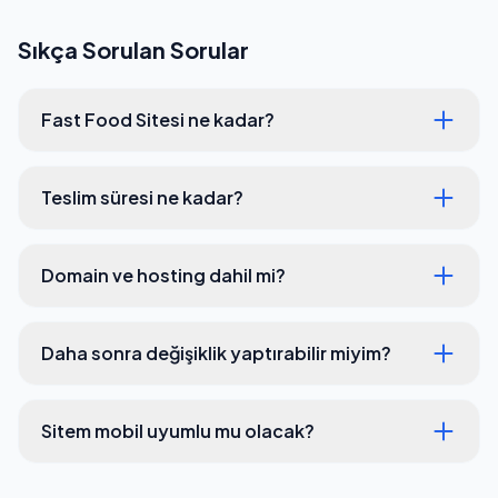
Sıkça Sorulan Sorular
Fast Food Sitesi ne kadar?
Teslim süresi ne kadar?
Domain ve hosting dahil mi?
Daha sonra değişiklik yaptırabilir miyim?
Sitem mobil uyumlu mu olacak?