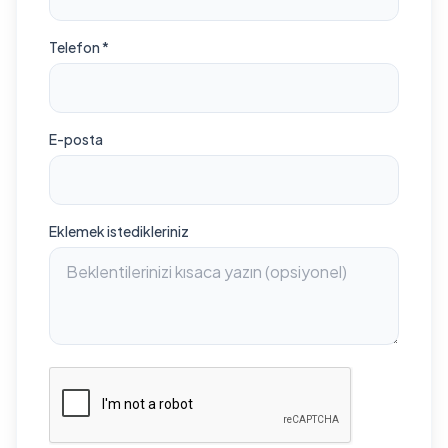
Telefon *
E-posta
Eklemek istedikleriniz