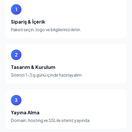
1
Sipariş & İçerik
Paketi seçin, logo ve bilgilerinizi iletin.
2
Tasarım & Kurulum
Sitenizi 1-3 iş günü içinde hazırlayalım.
3
Yayına Alma
Domain, hosting ve SSL ile siteniz yayında.