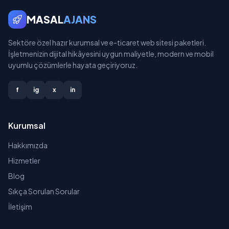
MASAL
AJANS
Sektöre özel hazır kurumsal ve e-ticaret web sitesi paketleri.
İşletmenizin dijital hikâyesini uygun maliyetle, modern ve mobil
uyumlu çözümlerle hayata geçiriyoruz.
f
ig
x
in
Kurumsal
Hakkımızda
Hizmetler
Blog
Sıkça Sorulan Sorular
İletişim