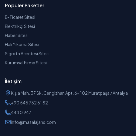
Popüler Paketler
E-Ticaret Sitesi
Elektrikçi Sitesi
Haber Sitesi
Halı Yıkama Sitesi
Sigorta Acentesi Sitesi
Kurumsal Firma Sitesi
İletişim
Kışla Mah. 37 Sk. Cengizhan Apt. 6- 102 Muratpaşa / Antalya
+90 545 732 61 82
444 0 947
info@masalajans.com