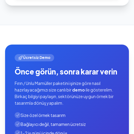
Ücretsiz Demo
Önce görün, sonra karar verin
Fırın / Unlu Mamüller paketini işinize göre nasıl
hazırlayacağımızı size canlı bir
demo
ile gösterelim.
Birkaç bilgiyi paylaşın, sektörünüze uygun örnek bir
tasarımla dönüş yapalım.
Size özel örnek tasarım
Bağlayıcı değil, tamamen ücretsiz
1-2 iş günü içinde dönüş