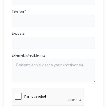
Telefon *
E-posta
Eklemek istedikleriniz