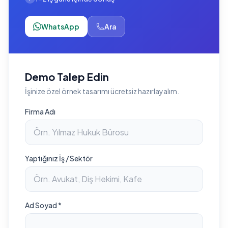
WhatsApp
Ara
Demo Talep Edin
İşinize özel örnek tasarımı ücretsiz hazırlayalım.
Firma Adı
Yaptığınız İş / Sektör
Ad Soyad *