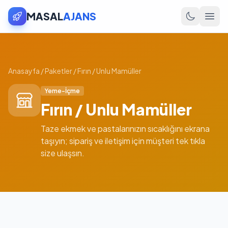
MASAL
AJANS
Anasayfa
/
Paketler
/
Fırın / Unlu Mamüller
Yeme-İçme
Fırın / Unlu Mamüller
Taze ekmek ve pastalarınızın sıcaklığını ekrana
taşıyın; sipariş ve iletişim için müşteri tek tıkla
size ulaşsın.