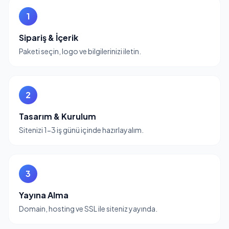
1
Sipariş & İçerik
Paketi seçin, logo ve bilgilerinizi iletin.
2
Tasarım & Kurulum
Sitenizi 1-3 iş günü içinde hazırlayalım.
3
Yayına Alma
Domain, hosting ve SSL ile siteniz yayında.