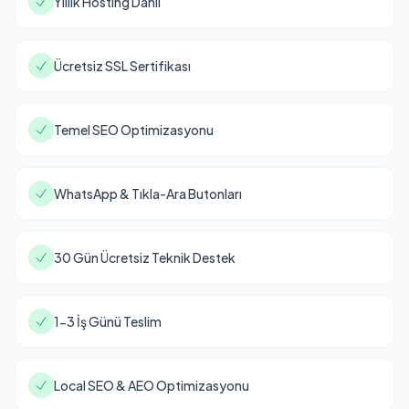
Yıllık Hosting Dahil
Ücretsiz SSL Sertifikası
Temel SEO Optimizasyonu
WhatsApp & Tıkla-Ara Butonları
30 Gün Ücretsiz Teknik Destek
1-3 İş Günü Teslim
Local SEO & AEO Optimizasyonu