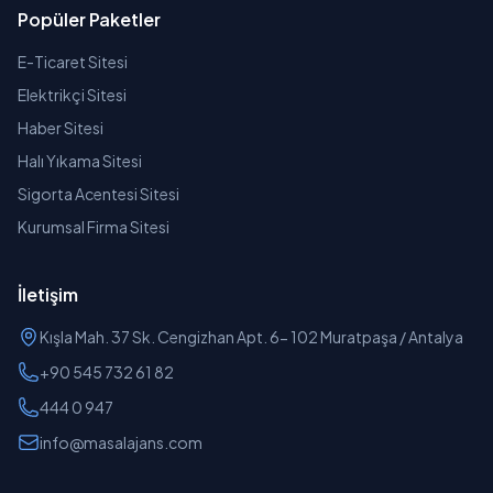
Popüler Paketler
E-Ticaret Sitesi
Elektrikçi Sitesi
Haber Sitesi
Halı Yıkama Sitesi
Sigorta Acentesi Sitesi
Kurumsal Firma Sitesi
İletişim
Kışla Mah. 37 Sk. Cengizhan Apt. 6- 102 Muratpaşa / Antalya
+90 545 732 61 82
444 0 947
info@masalajans.com