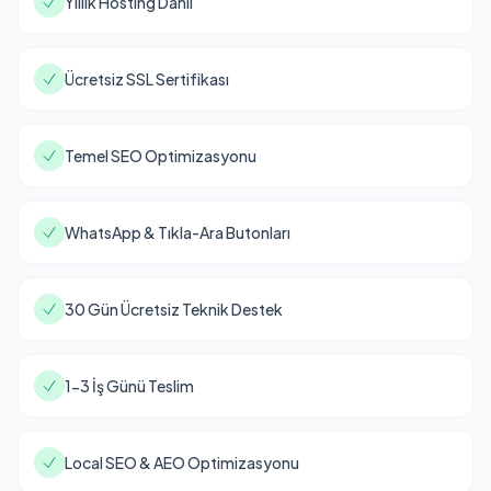
Yıllık Hosting Dahil
Ücretsiz SSL Sertifikası
Temel SEO Optimizasyonu
WhatsApp & Tıkla-Ara Butonları
30 Gün Ücretsiz Teknik Destek
1-3 İş Günü Teslim
Local SEO & AEO Optimizasyonu