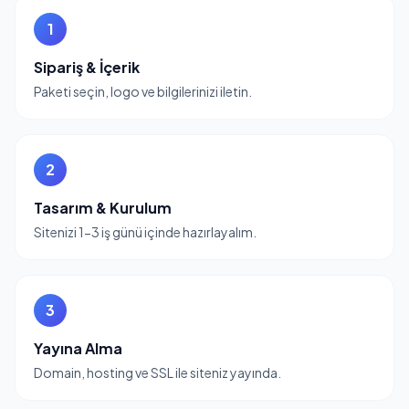
1
Sipariş & İçerik
Paketi seçin, logo ve bilgilerinizi iletin.
2
Tasarım & Kurulum
Sitenizi 1-3 iş günü içinde hazırlayalım.
3
Yayına Alma
Domain, hosting ve SSL ile siteniz yayında.