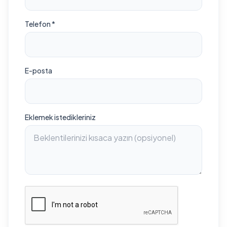
Telefon *
E-posta
Eklemek istedikleriniz