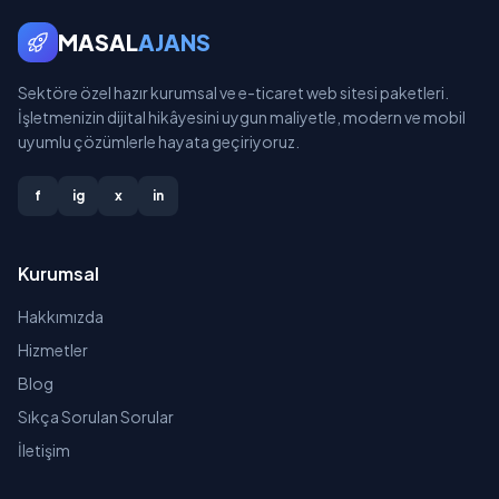
MASAL
AJANS
Sektöre özel hazır kurumsal ve e-ticaret web sitesi paketleri.
İşletmenizin dijital hikâyesini uygun maliyetle, modern ve mobil
uyumlu çözümlerle hayata geçiriyoruz.
f
ig
x
in
Kurumsal
Hakkımızda
Hizmetler
Blog
Sıkça Sorulan Sorular
İletişim