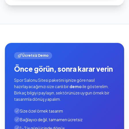
Ücretsiz Demo
Önce görün, sonra karar verin
Spor Salonu Sitesi paketini işinize göre nasıl
hazırlayacağımızı size canlı bir
demo
ile gösterelim.
Birkaç bilgiyi paylaşın, sektörünüze uygun örnek bir
tasarımla dönüş yapalım.
Size özel örnek tasarım
Bağlayıcı değil, tamamen ücretsiz
1-2 iş günü içinde dönüş