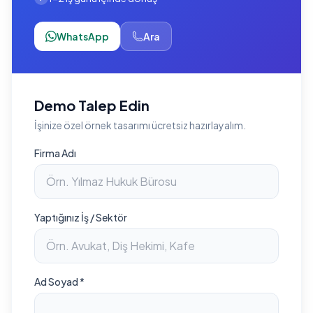
WhatsApp
Ara
Demo Talep Edin
İşinize özel örnek tasarımı ücretsiz hazırlayalım.
Firma Adı
Yaptığınız İş / Sektör
Ad Soyad *